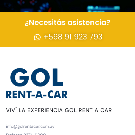
¿Necesitás asistencia?
+598 91 923 793
VIVÍ LA EXPERIENCIA GOL RENT A CAR
info@golrentacar.com.uy