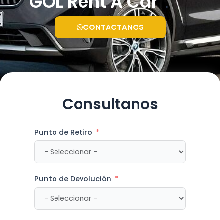
GOL Rent A Car
.
CONTACTANOS
Consultanos
Punto de Retiro
Punto de Devolución