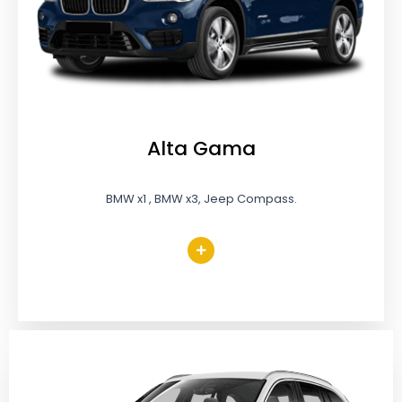
Alta Gama
BMW x1 , BMW x3, Jeep Compass.