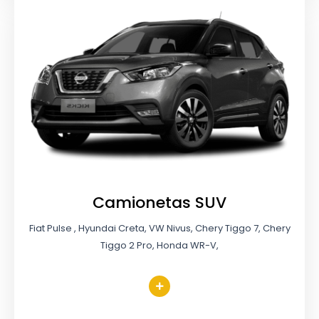
Camionetas SUV
Fiat Pulse , Hyundai Creta, VW Nivus, Chery Tiggo 7, Chery
Tiggo 2 Pro, Honda WR-V,